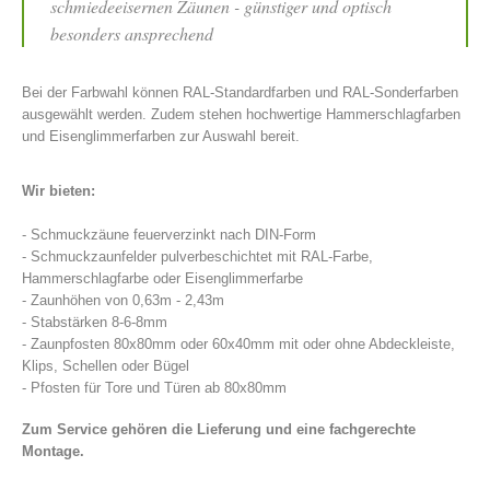
schmiedeeisernen Zäunen - günstiger und optisch
besonders ansprechend
Bei der Farbwahl können RAL-Standardfarben und RAL-Sonderfarben
ausgewählt werden. Zudem stehen hochwertige Hammerschlagfarben
und Eisenglimmerfarben zur Auswahl bereit.
Wir bieten:
- Schmuckzäune feuerverzinkt nach DIN-Form
- Schmuckzaunfelder pulverbeschichtet mit RAL-Farbe,
Hammerschlagfarbe oder Eisenglimmerfarbe
- Zaunhöhen von 0,63m - 2,43m
- Stabstärken 8-6-8mm
- Zaunpfosten 80x80mm oder 60x40mm mit oder ohne Abdeckleiste,
Klips, Schellen oder Bügel
- Pfosten für Tore und Türen ab 80x80mm
Zum Service gehören die Lieferung und eine fachgerechte
Montage.