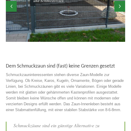
und Schmiedeeisen
Dem Schmuckzaun sind (fast) keine Grenzen gesetzt
Schmuckzauninteressenten stehen diverse Zaun-Modelle zur
Verfügung. Ob Kreise, Karos, Kugeln, Ornamente, Bögen oder gerade
Linien, bei Schmuckzäunen gibt es viele Variationen. Einige Modelle
werden mit glatten oder gehämmerten Kastenprofilen ausgestattet.
Somit bleiben keine Wünsche offen und können mit modernen oder
verzierten Designs erfüllt werden. Das Zaun-Innenleben besteht aus
einer Stabmattenfüllung, mit einer stabilen Stabstärke von 8-6-8mm.
Schmuckzäune sind ein günstige Alternative zu