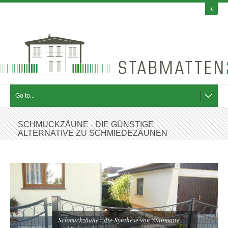
Go to...
SCHMUCKZÄUNE - DIE GÜNSTIGE
ALTERNATIVE ZU SCHMIEDEZÄUNEN
Schmuckzäune - die Synthese von Stabmatte